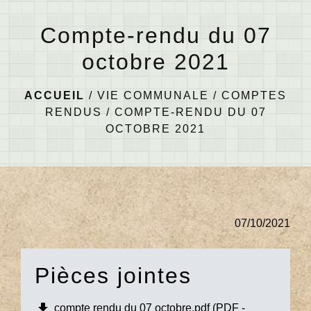
menu
Compte-rendu du 07
octobre 2021
ACCUEIL
/
VIE COMMUNALE
/
COMPTES
RENDUS
/
COMPTE-RENDU DU 07
OCTOBRE 2021
07/10/2021
Pièces jointes
file_download
compte rendu du 07 octobre.pdf (PDF -