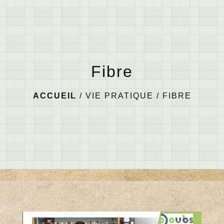
menu
Fibre
ACCUEIL
/
VIE PRATIQUE
/
FIBRE