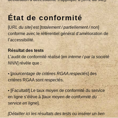
État de conformité
[
URL du site]
est [
totalement / partiellement / non
]
conforme avec le référentiel général d’amélioration de
l’accessibilité.
Résultat des tests
L’audit de conformité réalisé [
en interne / par la société
NNN
] révèle que :
• [
pourcentage de critères RGAA respectés
] des
critères RGAA sont respectés.
• [Facultatif] Le taux moyen de conformité du service
en ligne s’élève à [
taux moyen de conformité du
service en ligne
].
[Détailler ici les résultats des tests ou insérer un lien