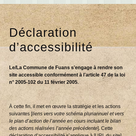
Déclaration
d’accessibilité
Le/La Commune de Fuans s’engage à rendre son
site accessible conformément à l’article 47 de la loi
n° 2005-102 du 11 février 2005.
À cette fin, il met en œuvre la stratégie et les actions
suivantes [
liens vers votre schéma pluriannuel et vers
le plan d’action de l’année en cours incluant le bilan
des actions réalisées l’année précédente
]. Cette
déclaration d’accessibilité s’applique à [URL du site].