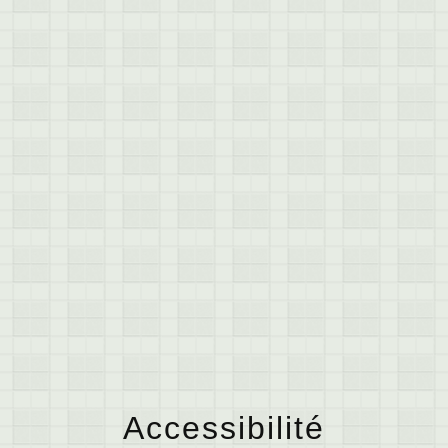
menu
Accessibilité