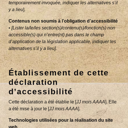
temporairement invoquée, indiquer les alternatives s’il
y a lieu
].
Contenus non soumis à l’obligation d’accessibilité
•
[Lister la/le/les section(s)/contenu(s)/fonction(s) non
accessible(s) qui n’entre(nt) pas dans le champ
d’application de la législation applicable, indiquer les
alternatives s’il y a lieu].
Établissement de cette
déclaration
d’accessibilité
Cette déclaration a été établie le [
JJ mois AAAA
]. Elle
a été mise à jour le [
JJ mois AAAA
].
Technologies utilisées pour la réalisation du site
web