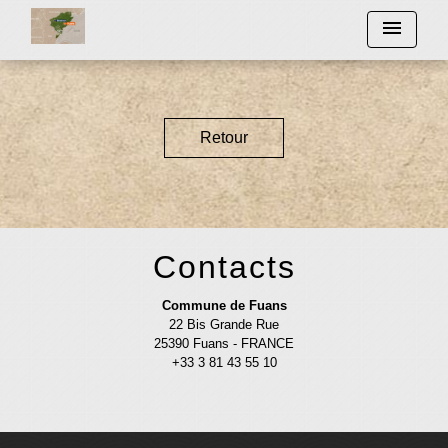
menu
Retour
Contacts
Commune de Fuans
22 Bis Grande Rue
25390 Fuans - FRANCE
+33 3 81 43 55 10